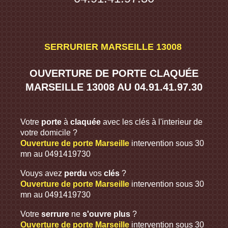
SERRURIER
MARSEILLE
13008
OUVERTURE
DE
PORTE CLAQUÉE
MARSEILLE 13008 AU
04.91.41.97.30
Votre
porte
à
claquée
avec les clés à l'interieur de
votre domicile ?
Ouverture de porte Marseille
intervention sous 30
mn au 0491419730
Vouys avez
perdu
vos
clés
?
Ouverture de porte Marseille
intervention sous 30
mn au 0491419730
Votre
serrure
ne
s'ouvre plus
?
Ouverture de porte Marseille
intervention sous 30