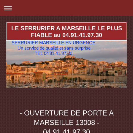
LE SERRURIER A MARSEILLE LE PLUS
FIABLE au 04.91.41.97.30
SERRURIER MARSEILLE EN URGENCE
Un service de qualité et sans surprise
TEL 04.91.41.97.30
- OUVERTURE DE PORTE A
MARSEILLE 13008 -
04.91.41.97.30