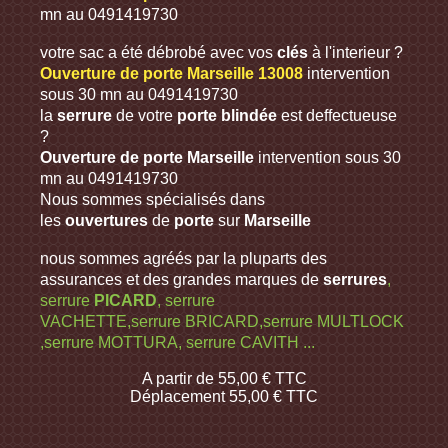
mn au 0491419730
votre sac a été débrobé avec vos
clés
à l'interieur ?
Ouverture de porte Marseille 13008
intervention
sous 30 mn au 0491419730
la
serrure
de votre
porte blindée
est deffectueuse
?
Ouverture de porte Marseille
intervention sous 30
mn au 0491419730
Nous sommes spécialisés dans
les
ouvertures
de
porte
sur
Marseille
nous sommes agréés par la pluparts des
assurances et des grandes marques de
serrures
,
serrure
PICARD
, serrure
VACHETTE,serrure BRICARD,serrure MULTLOCK
,serrure MOTTURA, serrure CAVITH ...
A partir de 55,00 € TTC
Déplacement 55,00 € TTC